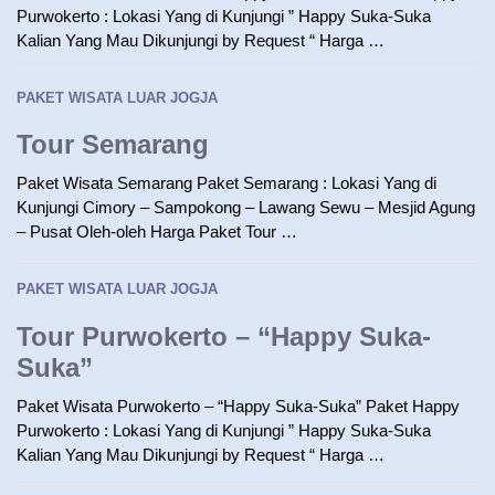
Purwokerto : Lokasi Yang di Kunjungi ” Happy Suka-Suka
Kalian Yang Mau Dikunjungi by Request “ Harga …
PAKET WISATA LUAR JOGJA
Tour Semarang
Paket Wisata Semarang Paket Semarang : Lokasi Yang di
Kunjungi Cimory – Sampokong – Lawang Sewu – Mesjid Agung
– Pusat Oleh-oleh Harga Paket Tour …
PAKET WISATA LUAR JOGJA
Tour Purwokerto – “Happy Suka-
Suka”
Paket Wisata Purwokerto – “Happy Suka-Suka” Paket Happy
Purwokerto : Lokasi Yang di Kunjungi ” Happy Suka-Suka
Kalian Yang Mau Dikunjungi by Request “ Harga …