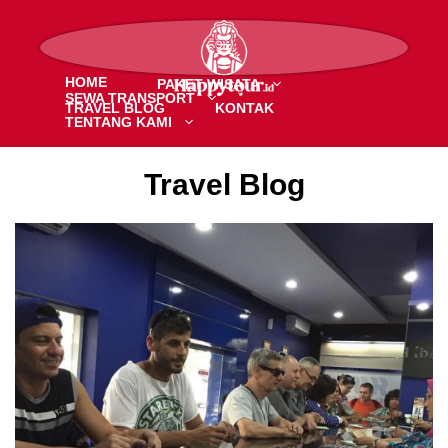
Langsung
ke
MENU
isi
HOME
PAKET WISATA
SEWA TRANSPORT
TRAVEL BLOG
KONTAK
TENTANG KAMI
Travel Blog