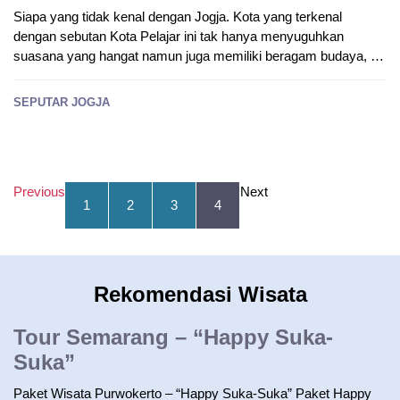
Siapa yang tidak kenal dengan Jogja. Kota yang terkenal
dengan sebutan Kota Pelajar ini tak hanya menyuguhkan
suasana yang hangat namun juga memiliki beragam budaya, …
SEPUTAR JOGJA
Previous
Next
1
2
3
4
Rekomendasi Wisata
Tour Semarang – “Happy Suka-
Suka”
Paket Wisata Purwokerto – “Happy Suka-Suka” Paket Happy