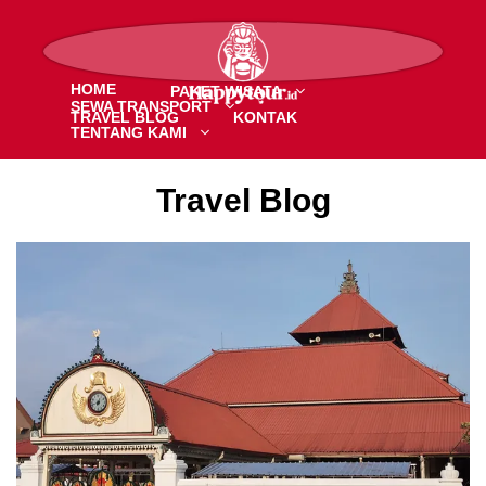
Langsung
ke
MENU
isi
HOME
PAKET WISATA
SEWA TRANSPORT
TRAVEL BLOG
KONTAK
TENTANG KAMI
Travel Blog