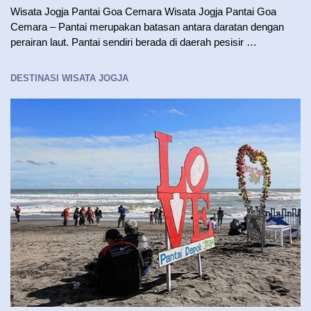
Wisata Jogja Pantai Goa Cemara Wisata Jogja Pantai Goa
Cemara – Pantai merupakan batasan antara daratan dengan
perairan laut. Pantai sendiri berada di daerah pesisir …
DESTINASI WISATA JOGJA