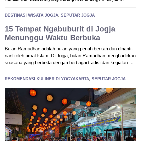
DESTINASI WISATA JOGJA
,
SEPUTAR JOGJA
15 Tempat Ngabuburit di Jogja
Menunggu Waktu Berbuka
Bulan Ramadhan adalah bulan yang penuh berkah dan dinanti-
nanti oleh umat Islam. Di Jogja, bulan Ramadhan menghadirkan
suasana yang berbeda dengan berbagai tradisi dan kegiatan …
REKOMENDASI KULINER DI YOGYAKARTA
,
SEPUTAR JOGJA