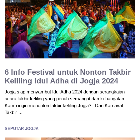
6 Info Festival untuk Nonton Takbir
Keliling Idul Adha di Jogja 2024
Jogja siap menyambut Idul Adha 2024 dengan serangkaian
acara takbir keliling yang penuh semangat dan kehangatan.
Kamu ingin menonton takbir keliling Jogja? Dari Karnaval
Takbir …
SEPUTAR JOGJA