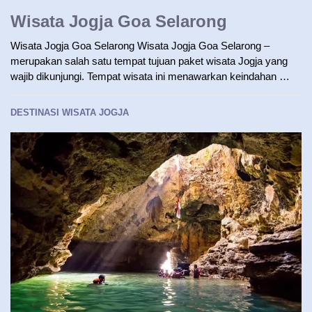
Wisata Jogja Goa Selarong
Wisata Jogja Goa Selarong Wisata Jogja Goa Selarong –
merupakan salah satu tempat tujuan paket wisata Jogja yang
wajib dikunjungi. Tempat wisata ini menawarkan keindahan …
DESTINASI WISATA JOGJA