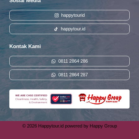
Sosial Media
happytourid
happytour.id
Kontak Kami
0811 2864 286
0811 2864 287
© 2026 Happytour.id powered by Happy Group