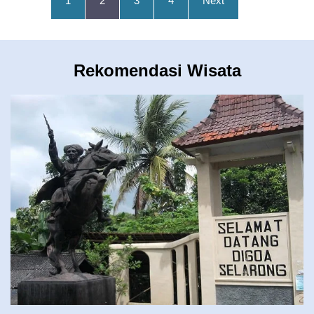
1
2
3
4
Next
Rekomendasi Wisata