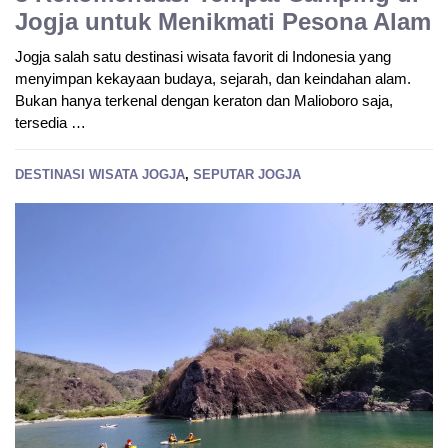
Jogja untuk Menikmati Pesona Alam
Jogja salah satu destinasi wisata favorit di Indonesia yang
menyimpan kekayaan budaya, sejarah, dan keindahan alam.
Bukan hanya terkenal dengan keraton dan Malioboro saja,
tersedia …
DESTINASI WISATA JOGJA
,
SEPUTAR JOGJA