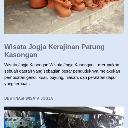
Wisata Jogja Kerajinan Patung
Kasongan
Wisata Jogja Kasongan Wisata Jogja Kasongan – merupakan
sebuah daerah yang sebagian besar penduduknya melakukan
pembuatan gendi, kuali, buyung, hiasan, dan peralatan dapur
yang terbuat …
DESTINASI WISATA JOGJA