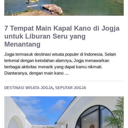
7 Tempat Main Kapal Kano di Jogja
untuk Liburan Seru yang
Menantang
Jogja termasuk destinasi wisata populer di Indonesia. Selain
terkenal dengan keindahan alamnya, Jogja menawarkan
berbagai aktivitas menarik yang dapat kamu nikmati.
Diantaranya, dengan main kano …
DESTINASI WISATA JOGJA
,
SEPUTAR JOGJA