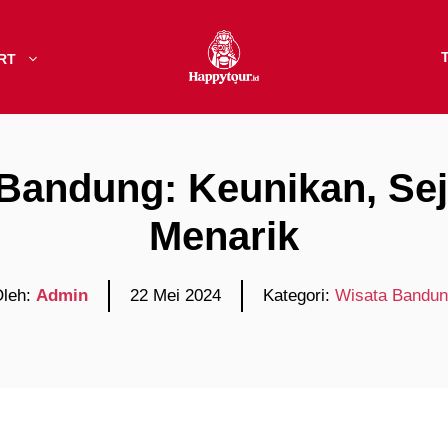
RT
Bandung: Keunikan, Seja
Menarik
leh:
Admin
22 Mei 2024
Kategori:
Wisata Bandu