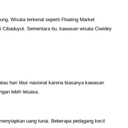
ng. Wisata terkenal seperti Floating Market
 Cibaduyut. Sementara itu, kawasan wisata Ciwidey
au hari libur nasional karena biasanya kawasan
gan lebih leluasa.
menyiapkan uang tunai. Beberapa pedagang kecil