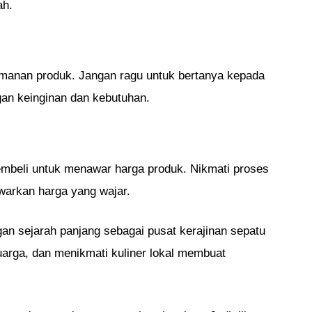
ah.
yamanan produk. Jangan ragu untuk bertanya kepada
gan keinginan dan kebutuhan.
embeli untuk menawar harga produk. Nikmati proses
warkan harga yang wajar.
n sejarah panjang sebagai pusat kerajinan sepatu
luarga, dan menikmati kuliner lokal membuat