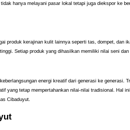
 tidak hanya melayani pasar lokal tetapi juga diekspor ke b
i produk kerajinan kulit lainnya seperti tas, dompet, dan ika
inggi. Setiap produk yang dihasilkan memiliki nilai seni dan 
eberlangsungan energi kreatif dari generasi ke generasi. Tr
f yang tetap mempertahankan nilai-nilai tradisional. Hal i
khas Cibaduyut.
yut