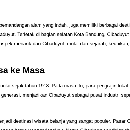
pemandangan alam yang indah, juga memiliki berbagai desti
aduyut. Terletak di bagian selatan Kota Bandung, Cibaduyut 
spek menarik dari Cibaduyut, mulai dari sejarah, keunikan, 
asa ke Masa
mulai sejak tahun 1918. Pada masa itu, para pengrajin lokal
 ke generasi, menjadikan Cibaduyut sebagai pusat industri sep
jadi destinasi wisata belanja yang sangat populer. Pasar C