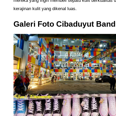
mereka yang ingin membeli sepatu kulit berkualitas 
kerajinan kulit yang dikenal luas.
Galeri Foto Cibaduyut Ban