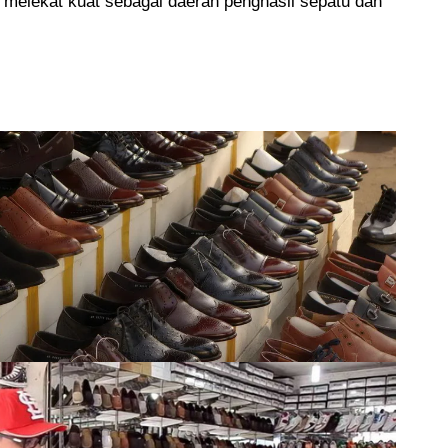
h melekat kuat sebagai daerah penghasil sepatu dan