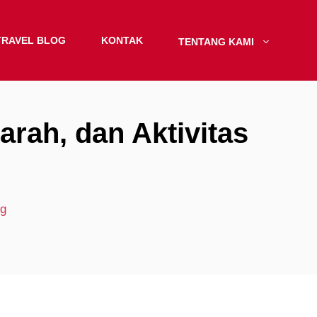
TRAVEL BLOG
KONTAK
TENTANG KAMI
rah, dan Aktivitas
ng