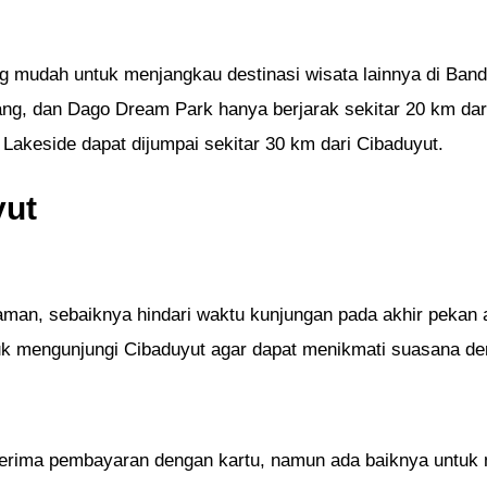
 mudah untuk menjangkau destinasi wisata lainnya di Bandu
g, dan Dago Dream Park hanya berjarak sekitar 20 km dari
Lakeside dapat dijumpai sekitar 30 km dari Cibaduyut.
yut
an, sebaiknya hindari waktu kunjungan pada akhir pekan at
tuk mengunjungi Cibaduyut agar dapat menikmati suasana den
erima pembayaran dengan kartu, namun ada baiknya untuk 