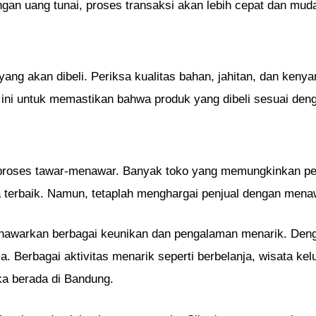
an uang tunai, proses transaksi akan lebih cepat dan mud
ang akan dibeli. Periksa kualitas bahan, jahitan, dan ken
l ini untuk memastikan bahwa produk yang dibeli sesuai den
h proses tawar-menawar. Banyak toko yang memungkinkan p
a terbaik. Namun, tetaplah menghargai penjual dengan mena
nawarkan berbagai keunikan dan pengalaman menarik. Denga
a. Berbagai aktivitas menarik seperti berbelanja, wisata ke
ka berada di Bandung.