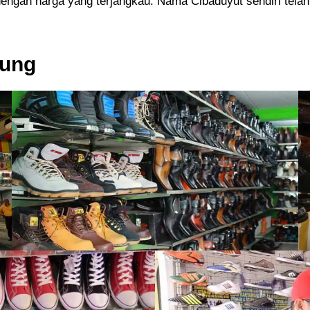
dengan harga yang terjangkau. Nama Cibaduyut sendiri tela
dung