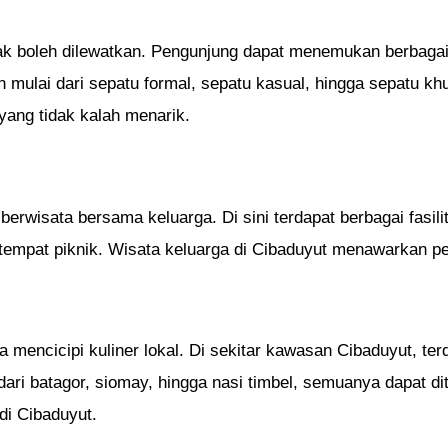
dak boleh dilewatkan. Pengunjung dapat menemukan berbagai
 mulai dari sepatu formal, sepatu kasual, hingga sepatu khu
yang tidak kalah menarik.
rwisata bersama keluarga. Di sini terdapat berbagai fasili
an tempat piknik. Wisata keluarga di Cibaduyut menawarka
a mencicipi kuliner lokal. Di sekitar kawasan Cibaduyut, t
i batagor, siomay, hingga nasi timbel, semuanya dapat dit
di Cibaduyut.