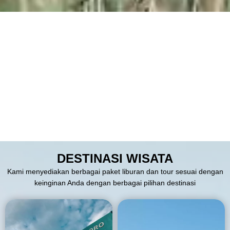
DESTINASI WISATA
Kami menyediakan berbagai paket liburan dan tour sesuai dengan
keinginan Anda dengan berbagai pilihan destinasi