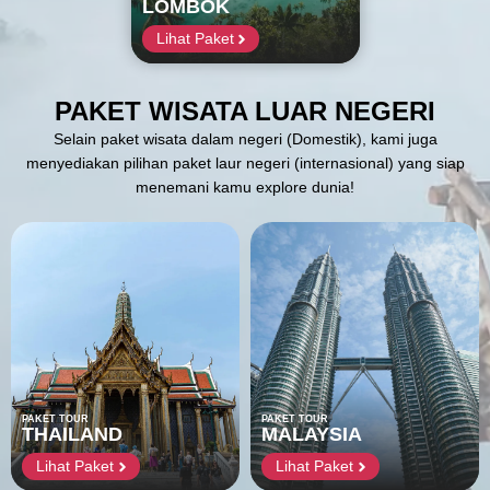
LOMBOK
Lihat Paket
PAKET WISATA LUAR NEGERI
Selain paket wisata dalam negeri (Domestik), kami juga
menyediakan pilihan paket laur negeri (internasional) yang siap
menemani kamu explore dunia!
PAKET TOUR
PAKET TOUR
THAILAND
MALAYSIA
Lihat Paket
Lihat Paket