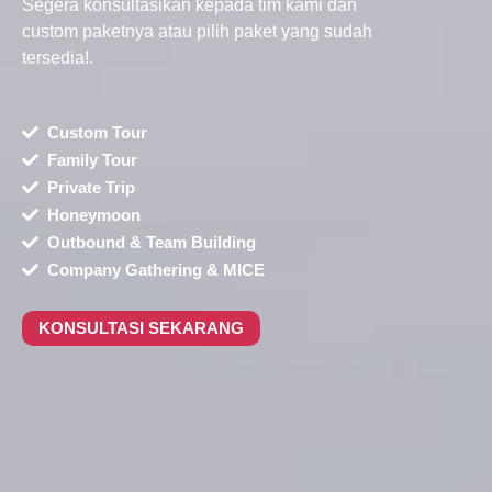
Segera konsultasikan kepada tim kami dan
custom paketnya atau pilih paket yang sudah
tersedia!.
Custom Tour
Family Tour
Private Trip
Honeymoon
Outbound & Team Building
Company Gathering & MICE
KONSULTASI SEKARANG