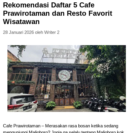
Rekomendasi Daftar 5 Cafe
Prawirotaman dan Resto Favorit
Wisatawan
28 Januari 2026
oleh
Writer 2
Cafe Prawirotaman – Merasakan rasa bosan ketika sedang
mengunjungi Malioboro? Jogja ga selalu tentang Malioboro kok,