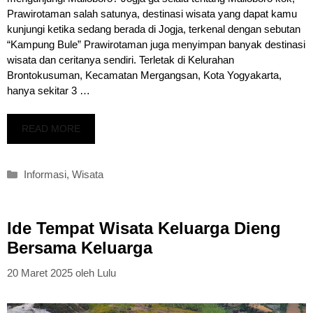
Prawirotaman salah satunya, destinasi wisata yang dapat kamu
kunjungi ketika sedang berada di Jogja, terkenal dengan sebutan
“Kampung Bule” Prawirotaman juga menyimpan banyak destinasi
wisata dan ceritanya sendiri. Terletak di Kelurahan
Brontokusuman, Kecamatan Mergangsan, Kota Yogyakarta,
hanya sekitar 3 …
READ MORE
Kategori
Informasi
,
Wisata
Ide Tempat Wisata Keluarga Dieng
Bersama Keluarga
20 Maret 2025
oleh
Lulu