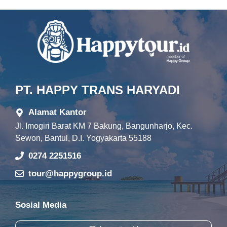
PT. HAPPY TRANS HARYADI
Alamat Kantor
Jl. Imogiri Barat KM 7 Bakung, Bangunharjo, Kec.
Sewon, Bantul, D.I. Yogyakarta 55188
0274 2251516
tour@happygroup.id
Sosial Media