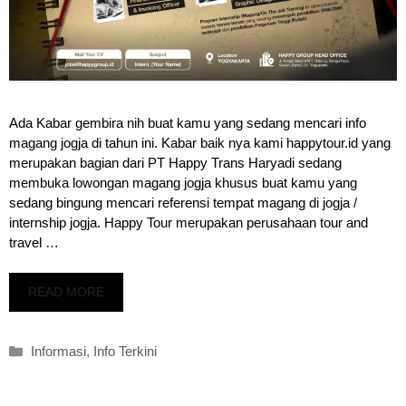
Ada Kabar gembira nih buat kamu yang sedang mencari info
magang jogja di tahun ini. Kabar baik nya kami happytour.id yang
merupakan bagian dari PT Happy Trans Haryadi sedang
membuka lowongan magang jogja khusus buat kamu yang
sedang bingung mencari referensi tempat magang di jogja /
internship jogja. Happy Tour merupakan perusahaan tour and
travel …
READ MORE
Kategori
Informasi
,
Info Terkini