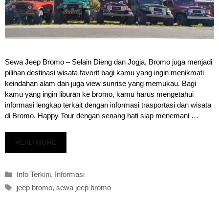
Sewa Jeep Bromo – Selain Dieng dan Jogja, Bromo juga menjadi
pilihan destinasi wisata favorit bagi kamu yang ingin menikmati
keindahan alam dan juga view sunrise yang memukau. Bagi
kamu yang ingin liburan ke bromo, kamu harus mengetahui
informasi lengkap terkait dengan informasi trasportasi dan wisata
di Bromo. Happy Tour dengan senang hati siap menemani …
READ MORE
Kategori
Info Terkini
,
Informasi
Tag
jeep bromo
,
sewa jeep bromo