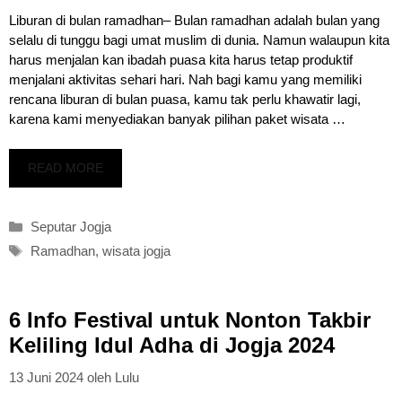
Liburan di bulan ramadhan– Bulan ramadhan adalah bulan yang
selalu di tunggu bagi umat muslim di dunia. Namun walaupun kita
harus menjalan kan ibadah puasa kita harus tetap produktif
menjalani aktivitas sehari hari. Nah bagi kamu yang memiliki
rencana liburan di bulan puasa, kamu tak perlu khawatir lagi,
karena kami menyediakan banyak pilihan paket wisata …
READ MORE
Kategori
Seputar Jogja
Tag
Ramadhan
,
wisata jogja
6 Info Festival untuk Nonton Takbir
Keliling Idul Adha di Jogja 2024
13 Juni 2024
oleh
Lulu