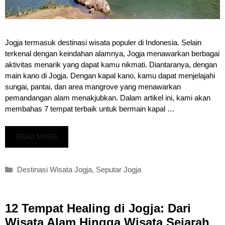
Jogja termasuk destinasi wisata populer di Indonesia. Selain
terkenal dengan keindahan alamnya, Jogja menawarkan berbagai
aktivitas menarik yang dapat kamu nikmati. Diantaranya, dengan
main kano di Jogja. Dengan kapal kano, kamu dapat menjelajahi
sungai, pantai, dan area mangrove yang menawarkan
pemandangan alam menakjubkan. Dalam artikel ini, kami akan
membahas 7 tempat terbaik untuk bermain kapal …
READ MORE
Kategori
Destinasi Wisata Jogja
,
Seputar Jogja
12 Tempat Healing di Jogja: Dari
Wisata Alam Hingga Wisata Sejarah