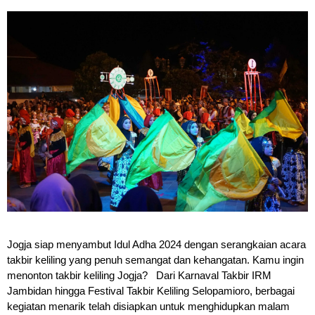
Jogja siap menyambut Idul Adha 2024 dengan serangkaian acara
takbir keliling yang penuh semangat dan kehangatan. Kamu ingin
menonton takbir keliling Jogja? Dari Karnaval Takbir IRM
Jambidan hingga Festival Takbir Keliling Selopamioro, berbagai
kegiatan menarik telah disiapkan untuk menghidupkan malam