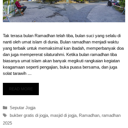
Tak terasa bulan Ramadhan telah tiba, bulan suci yang selalu di
nanti oleh umat islam di dunia. Bulan ramadhan menjadi waktu
yang terbaik untuk memaksimal kan ibadah, memperbanyak doa
dan juga mempererat silaturahmi. Ketika bulan ramadhan tiba
biasanya umat islam akan banyak megikuti rangkaian kegiatan
keagamaan seperti pengajian, buka puasa bersama, dan juga
solat tarawih …
READ MORE
Kategori
Seputar Jogja
Tag
bukber gratis di jogja
,
masjid di jogja
,
Ramadhan
,
ramadhan
2025