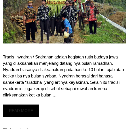
Tradisi nyadran / Sadranan adalah kegiatan rutin budaya jawa
yang dilaksanakan menjelang datang nya bulan ramadhan.
Nyadran biasanya dilaksanakan pada hari ke 10 bulan rajab atau
ketika tiba nya bulan syaban. Nyadran berasal dari bahasa
sansekerta “sraddha” yang artinya keyakinan. Selain itu tradisi
nyadran ini juga kerap di sebut sebagai ruwahan karena
dilaksanakan ketika bulan …
READ MORE
Kategori