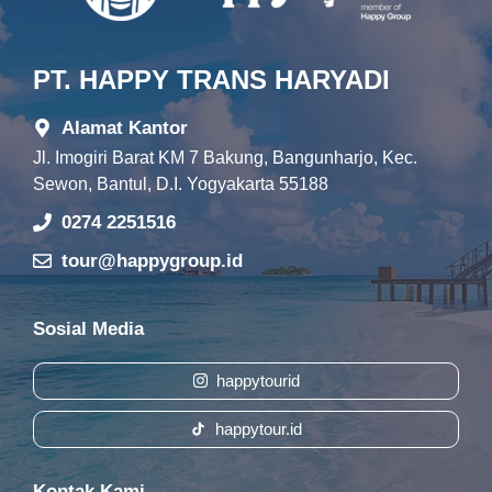
PT. HAPPY TRANS HARYADI
Alamat Kantor
Jl. Imogiri Barat KM 7 Bakung, Bangunharjo, Kec.
Sewon, Bantul, D.I. Yogyakarta 55188
0274 2251516
tour@happygroup.id
Sosial Media
happytourid
happytour.id
Kontak Kami