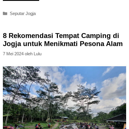
Kategori
Seputar Jogja
8 Rekomendasi Tempat Camping di
Jogja untuk Menikmati Pesona Alam
7 Mei 2024
oleh
Lulu