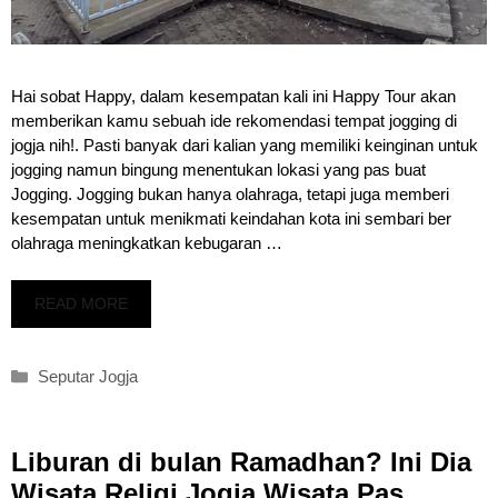
Hai sobat Happy, dalam kesempatan kali ini Happy Tour akan
memberikan kamu sebuah ide rekomendasi tempat jogging di
jogja nih!. Pasti banyak dari kalian yang memiliki keinginan untuk
jogging namun bingung menentukan lokasi yang pas buat
Jogging. Jogging bukan hanya olahraga, tetapi juga memberi
kesempatan untuk menikmati keindahan kota ini sembari ber
olahraga meningkatkan kebugaran …
READ MORE
Kategori
Seputar Jogja
Liburan di bulan Ramadhan? Ini Dia
Wisata Religi Jogja Wisata Pas