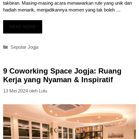
takbiran. Masing-masing acara menawarkan rute yang unik dan
hadiah menarik, menjadikannya momen yang tak boleh …
READ MORE
Kategori
Seputar Jogja
9 Coworking Space Jogja: Ruang
Kerja yang Nyaman & Inspiratif
13 Mei 2024
oleh
Lulu