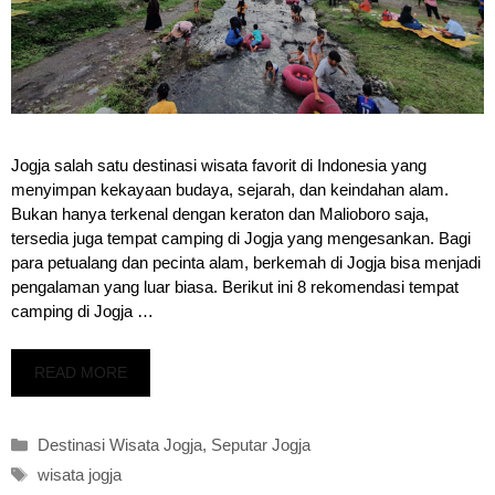
Jogja salah satu destinasi wisata favorit di Indonesia yang
menyimpan kekayaan budaya, sejarah, dan keindahan alam.
Bukan hanya terkenal dengan keraton dan Malioboro saja,
tersedia juga tempat camping di Jogja yang mengesankan. Bagi
para petualang dan pecinta alam, berkemah di Jogja bisa menjadi
pengalaman yang luar biasa. Berikut ini 8 rekomendasi tempat
camping di Jogja …
READ MORE
Kategori
Destinasi Wisata Jogja
,
Seputar Jogja
Tag
wisata jogja