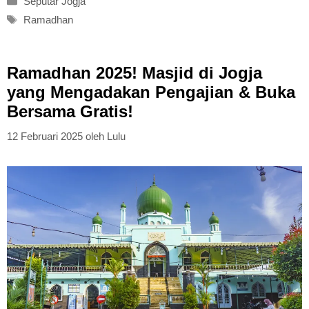
Seputar Jogja
Tag
Ramadhan
Ramadhan 2025! Masjid di Jogja
yang Mengadakan Pengajian & Buka
Bersama Gratis!
12 Februari 2025
oleh
Lulu