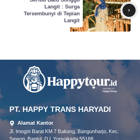
Langit : Surga
Tersembunyi di Tepian
Langit
PT. HAPPY TRANS HARYADI
Alamat Kantor
Jl. Imogiri Barat KM 7 Bakung, Bangunharjo, Kec.
Sewon, Bantul, D.I. Yogyakarta 55188