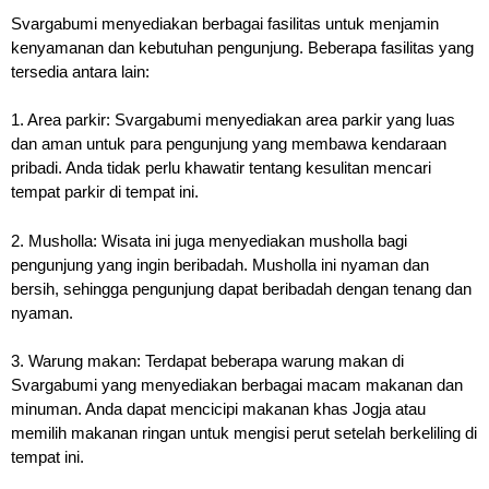
Svargabumi menyediakan berbagai fasilitas untuk menjamin
kenyamanan dan kebutuhan pengunjung. Beberapa fasilitas yang
tersedia antara lain:
1. Area parkir: Svargabumi menyediakan area parkir yang luas
dan aman untuk para pengunjung yang membawa kendaraan
pribadi. Anda tidak perlu khawatir tentang kesulitan mencari
tempat parkir di tempat ini.
2. Musholla: Wisata ini juga menyediakan musholla bagi
pengunjung yang ingin beribadah. Musholla ini nyaman dan
bersih, sehingga pengunjung dapat beribadah dengan tenang dan
nyaman.
3. Warung makan: Terdapat beberapa warung makan di
Svargabumi yang menyediakan berbagai macam makanan dan
minuman. Anda dapat mencicipi makanan khas Jogja atau
memilih makanan ringan untuk mengisi perut setelah berkeliling di
tempat ini.