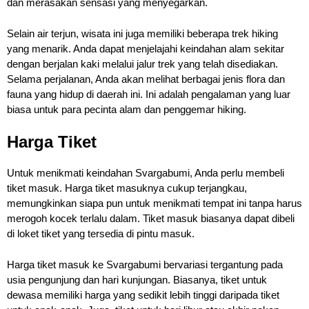
dan merasakan sensasi yang menyegarkan.
Selain air terjun, wisata ini juga memiliki beberapa trek hiking
yang menarik. Anda dapat menjelajahi keindahan alam sekitar
dengan berjalan kaki melalui jalur trek yang telah disediakan.
Selama perjalanan, Anda akan melihat berbagai jenis flora dan
fauna yang hidup di daerah ini. Ini adalah pengalaman yang luar
biasa untuk para pecinta alam dan penggemar hiking.
Harga Tiket
Untuk menikmati keindahan Svargabumi, Anda perlu membeli
tiket masuk. Harga tiket masuknya cukup terjangkau,
memungkinkan siapa pun untuk menikmati tempat ini tanpa harus
merogoh kocek terlalu dalam. Tiket masuk biasanya dapat dibeli
di loket tiket yang tersedia di pintu masuk.
Harga tiket masuk ke Svargabumi bervariasi tergantung pada
usia pengunjung dan hari kunjungan. Biasanya, tiket untuk
dewasa memiliki harga yang sedikit lebih tinggi daripada tiket