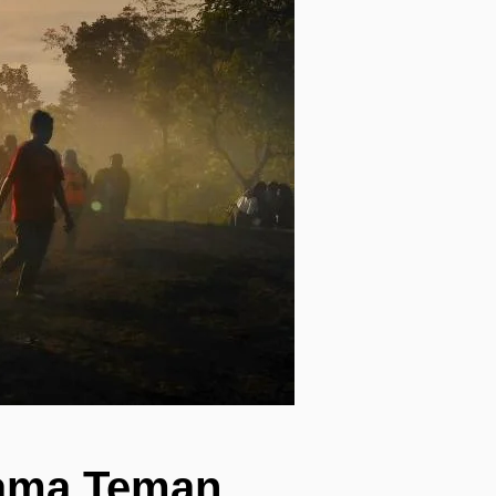
sama Teman