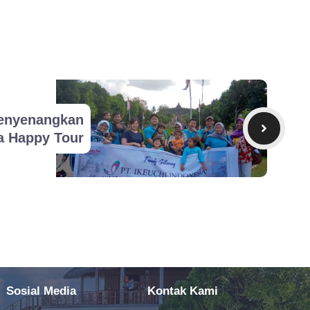
Menyenangkan
 Happy Tour
Sosial Media
Kontak Kami