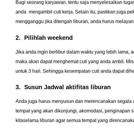
Bagi seorang karyawan, tentu saja menyelesaikan tuga
anda mengambil cuti kerja. Selain itu, pastikan juga 
mengganggu jika ditengah liburan, anda harus melayani
2. Pilihlah weekend
Jika anda ingin berlibur dalam waktu yang lebih lama,
maka akan dapat menghemat cuti yang anda ambil. Misal
untuk 3 hari. Sehingga kesempatan cuti anda dapat dih
3. Susun Jadwal aktifitas liburan
Anda juga harus menyusun dan merencanakan segala akt
tempat yang akan dikunjungi, akomodasi, penginapan s
kitaselama liburan agar semua tempat yang direncanaka