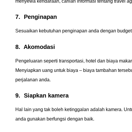
menyewa kendaraan, carilah informasi tentang travel ag
7. Penginapan
Sesuaikan kebutuhan penginapan anda dengan budget y
8. Akomodasi
Pengeluaran seperti transportasi, hotel dan biaya makan
Menyiapkan uang untuk biaya – biaya tambahan terseb
perjalanan anda.
9. Siapkan kamera
Hal lain yang tak boleh ketinggalan adalah kamera. 
anda gunakan berfungsi dengan baik.