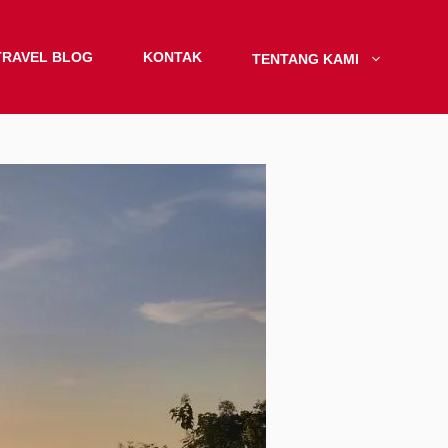
TRAVEL BLOG
KONTAK
TENTANG KAMI