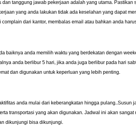
s dan tanggung jawab pekerjaan adalah yang utama. Pastikan 
pekerjaan yang anda lakukan tidak ada keselahan yang dapat m
 complain dari kantor, membalas email atau bahkan anda harus
 ada baiknya anda memilih waktu yang berdekatan dengan weeke
nya anda berlibur 5 hari, jika anda juga berlibur pada hari s
emat dan digunakan untuk keperluan yang lebih penting.
ifitas anda mulai dari keberangkatan hingga pulang..Susun j
erta transportasi yang akan digunakan. Jadwal ini akan sanga
n dikunjungi bisa dikunjungi.