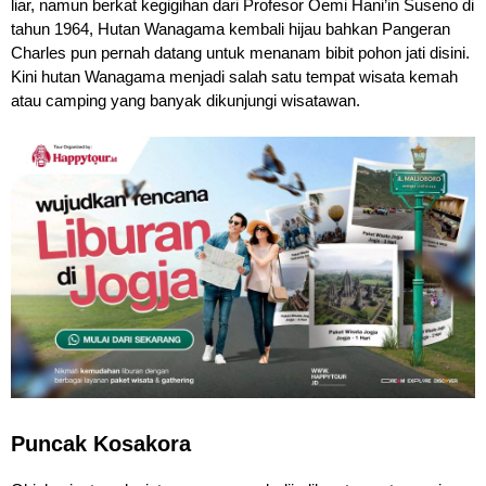
liar, namun berkat kegigihan dari Profesor Oemi Hani’in Suseno di
tahun 1964, Hutan Wanagama kembali hijau bahkan Pangeran
Charles pun pernah datang untuk menanam bibit pohon jati disini.
Kini hutan Wanagama menjadi salah satu tempat wisata kemah
atau camping yang banyak dikunjungi wisatawan.
Puncak Kosakora