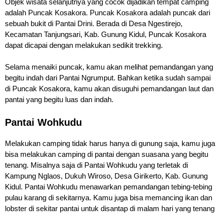
Objek wisata selanjutnya yang cocok dijadikan tempat camping
adalah Puncak Kosakora. Puncak Kosakora adalah puncak dari
sebuah bukit di Pantai Drini. Berada di Desa Ngestirejo,
Kecamatan Tanjungsari, Kab. Gunung Kidul, Puncak Kosakora
dapat dicapai dengan melakukan sedikit trekking.
Selama menaiki puncak, kamu akan melihat pemandangan yang
begitu indah dari Pantai Ngrumput. Bahkan ketika sudah sampai
di Puncak Kosakora, kamu akan disuguhi pemandangan laut dan
pantai yang begitu luas dan indah.
Pantai Wohkudu
Melakukan camping tidak harus hanya di gunung saja, kamu juga
bisa melakukan camping di pantai dengan suasana yang begitu
tenang. Misalnya saja di Pantai Wohkudu yang terletak di
Kampung Nglaos, Dukuh Wiroso, Desa Girikerto, Kab. Gunung
Kidul. Pantai Wohkudu menawarkan pemandangan tebing-tebing
pulau karang di sekitarnya. Kamu juga bisa memancing ikan dan
lobster di sekitar pantai untuk disantap di malam hari yang tenang