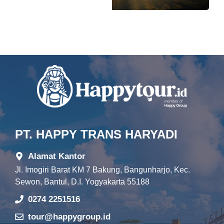
PT. HAPPY TRANS HARYADI
Alamat Kantor
Jl. Imogiri Barat KM 7 Bakung, Bangunharjo, Kec.
Sewon, Bantul, D.I. Yogyakarta 55188
0274 2251516
tour@happygroup.id