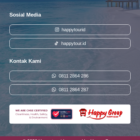
Sosial Media
happytourid
happytour.id
Kontak Kami
0811 2864 286
0811 2864 287